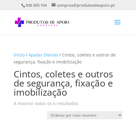
936 305 104
compras@produtosdeapoio.pt
Início
/
Ajudas Diárias
/ Cintos, coletes e outros de
segurança, fixação e imobilização
Cintos, coletes e outros
de segurança, fixação e
imobilização
Ordenado
A mostrar todos os 6 resultados
por
mais
recentes