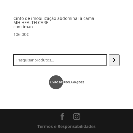
Cinto de imobilização abdominal à cama
MH HEALTH CARE
com íman
106,00
€
Termos e Responsabilidades