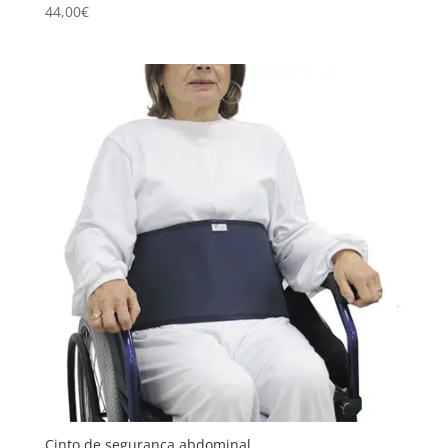
44,00
€
Cinto de segurança abdominal