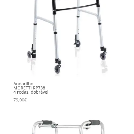
Andarilho
MORETTI RP738
4 rodas, dobrável
79,00
€