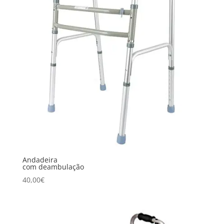
Andadeira
com deambulação
40,00
€