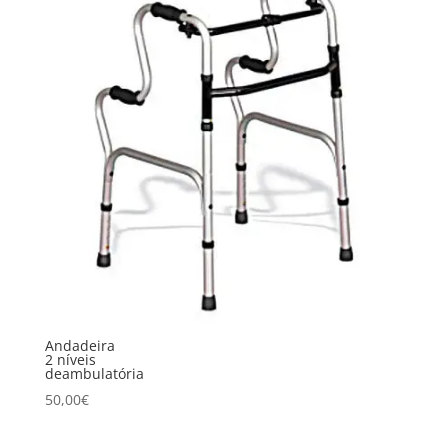
Andadeira
2 níveis
deambulatória
50,00
€