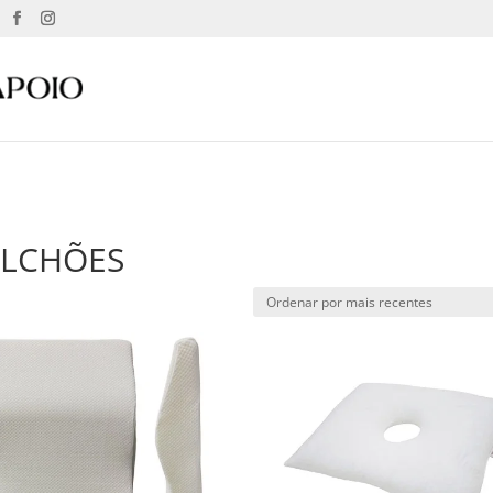
OLCHÕES