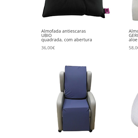
Almofada antiescaras
Almo
UBIO
GER
quadrada, com abertura
aloe
36,00
€
58,0