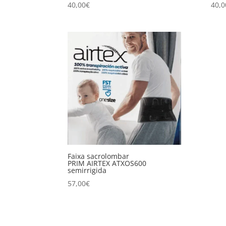
40,00
€
40,0
Faixa sacrolombar
PRIM AIRTEX ATXOS600
semirrigida
57,00
€