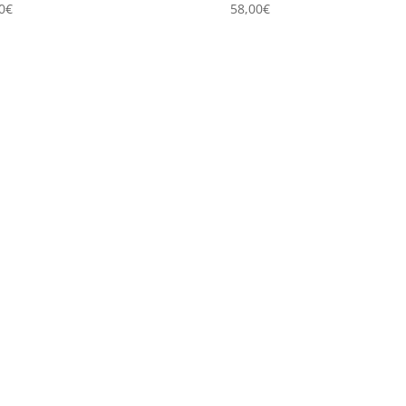
0
€
58,00
€