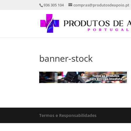
936 305 104
compras@produtosdeapoio.pt
banner-stock
Termos e Responsabilidades