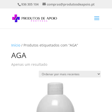
936 305 104
compras@produtosdeapoio.pt
Início
/ Produtos etiquetados com “AGA”
AGA
Apenas um resultado