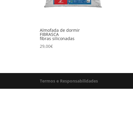
Almofada de dormir
FIBRASCA
fibras siliconadas
29,00
€
Termos e Responsabilidades