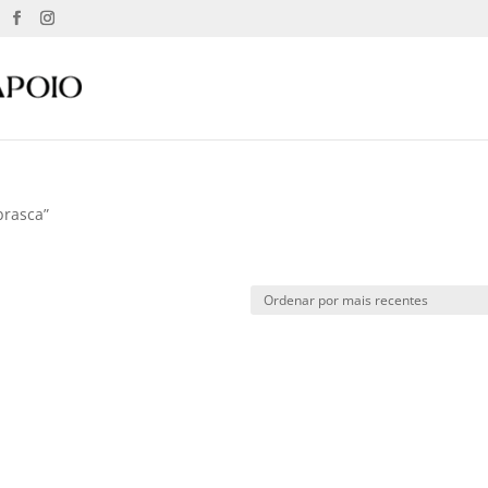
brasca”