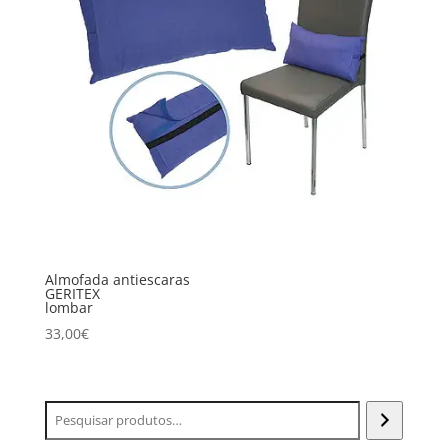
Almofada antiescaras
GERITEX
lombar
33,00
€