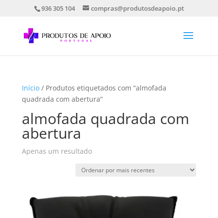
936 305 104
compras@produtosdeapoio.pt
Início
/ Produtos etiquetados com “almofada
quadrada com abertura”
almofada quadrada com
abertura
Apenas um resultado