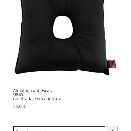
Almofada antiescaras
UBIO
quadrada, com abertura
36,00
€