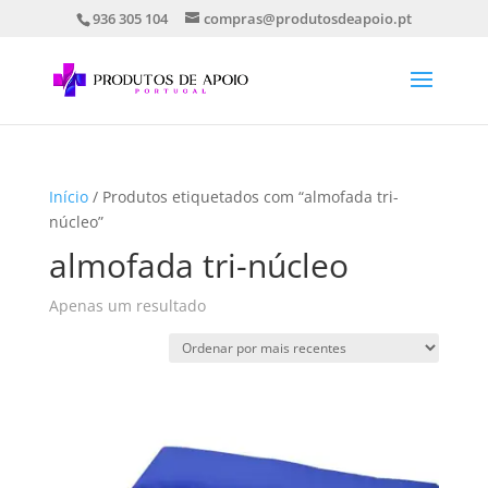
936 305 104
compras@produtosdeapoio.pt
Início
/ Produtos etiquetados com “almofada tri-
núcleo”
almofada tri-núcleo
Apenas um resultado