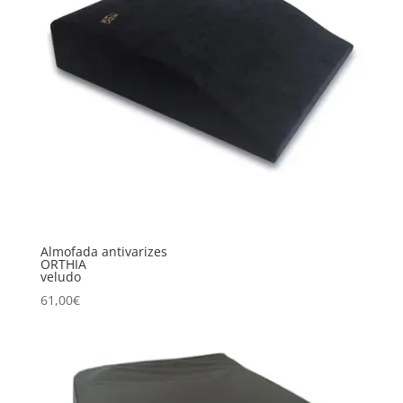
Almofada antivarizes
ORTHIA
veludo
61,00
€