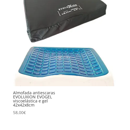
Almofada antiescaras
EVOLUXION EVOGEL
viscoelástica e gel
42x42x8cm
58,00
€