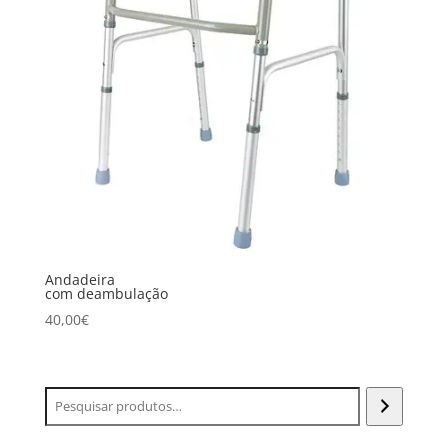
Andadeira
com deambulação
40,00
€