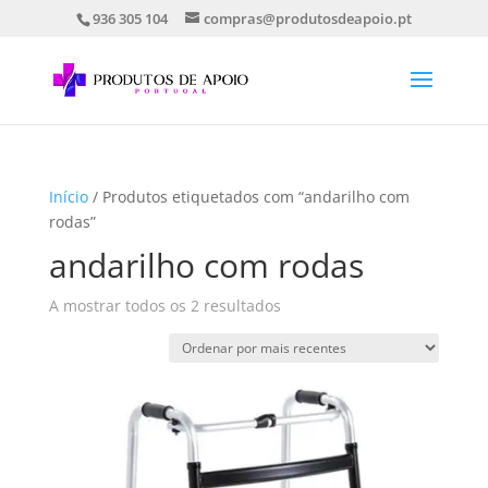
936 305 104
compras@produtosdeapoio.pt
Início
/ Produtos etiquetados com “andarilho com
rodas”
andarilho com rodas
Ordenado
A mostrar todos os 2 resultados
por
mais
recentes