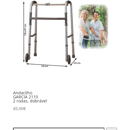
Andarilho
GARCÍA 2110
2 rodas, dobrável
45,00
€