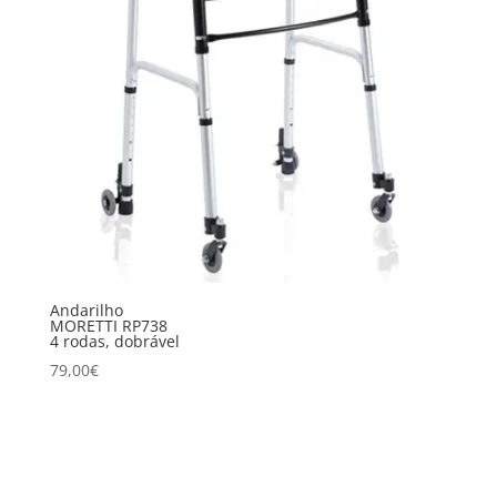
Andarilho
MORETTI RP738
4 rodas, dobrável
79,00
€