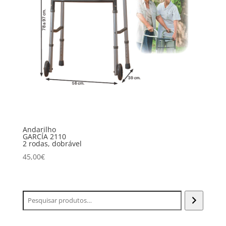
Andarilho
GARCÍA 2110
2 rodas, dobrável
45,00
€