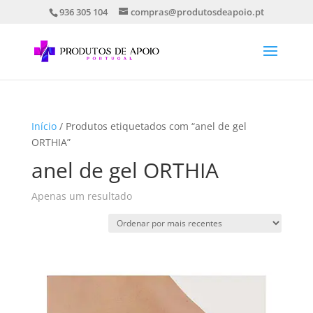
936 305 104
compras@produtosdeapoio.pt
Início
/ Produtos etiquetados com “anel de gel
ORTHIA”
anel de gel ORTHIA
Apenas um resultado