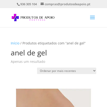
936 305 104
compras@produtosdeapoio.pt
Início
/ Produtos etiquetados com “anel de gel”
anel de gel
Apenas um resultado