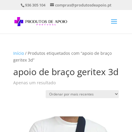
936 305 104
compras@produtosdeapoio.pt
Início
/ Produtos etiquetados com “apoio de braço
geritex 3d”
apoio de braço geritex 3d
Apenas um resultado