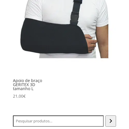
Apoio de braço
GERITEX 3D
tamanho L
21,00
€