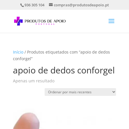
936 305 104
compras@produtosdeapoio.pt
Início
/ Produtos etiquetados com “apoio de dedos
conforgel”
apoio de dedos conforgel
Apenas um resultado