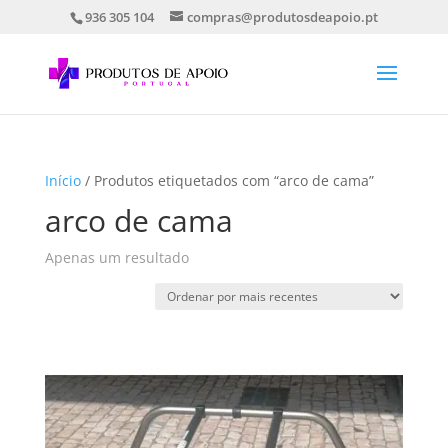
936 305 104
compras@produtosdeapoio.pt
Início
/ Produtos etiquetados com “arco de cama”
arco de cama
Apenas um resultado