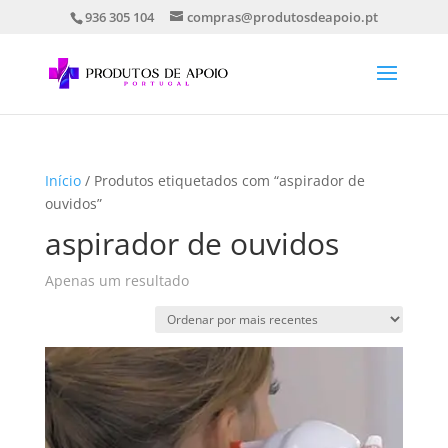
936 305 104
compras@produtosdeapoio.pt
Início
/ Produtos etiquetados com “aspirador de
ouvidos”
aspirador de ouvidos
Apenas um resultado