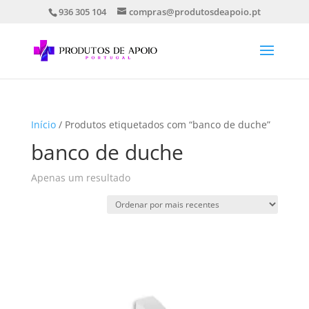
936 305 104
compras@produtosdeapoio.pt
Início
/ Produtos etiquetados com “banco de duche”
banco de duche
Apenas um resultado