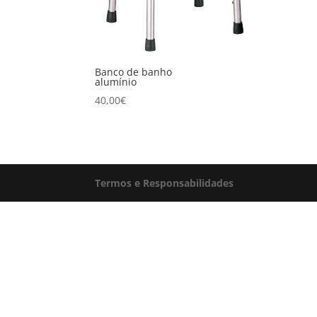
Banco de banho
alumínio
40,00
€
Termos e Responsabilidades