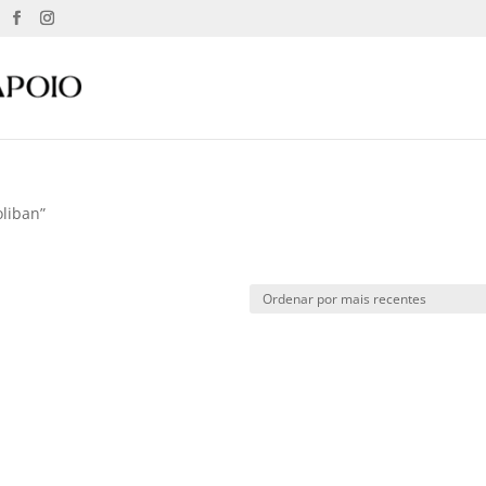
liban”