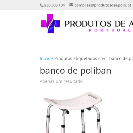
936 305 104
compras@produtosdeapoio.pt
Início
/ Produtos etiquetados com “banco de po
banco de poliban
Apenas um resultado