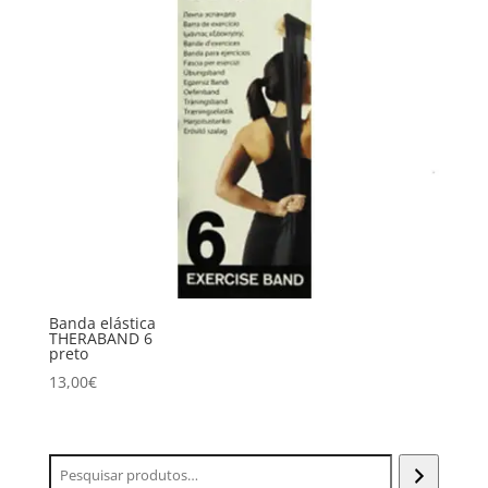
Banda elástica
THERABAND 6
preto
13,00
€