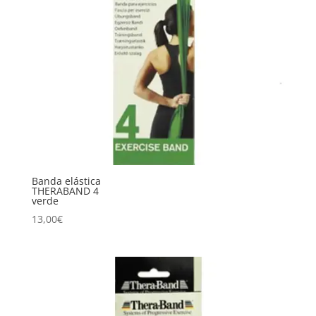
Banda elástica
THERABAND 4
verde
13,00
€