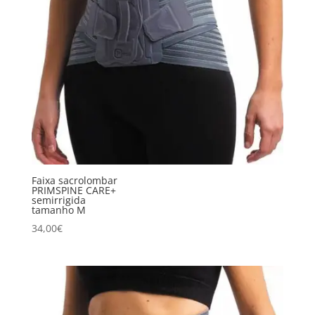
Faixa sacrolombar
PRIMSPINE CARE+
semirrigida
tamanho M
34,00
€