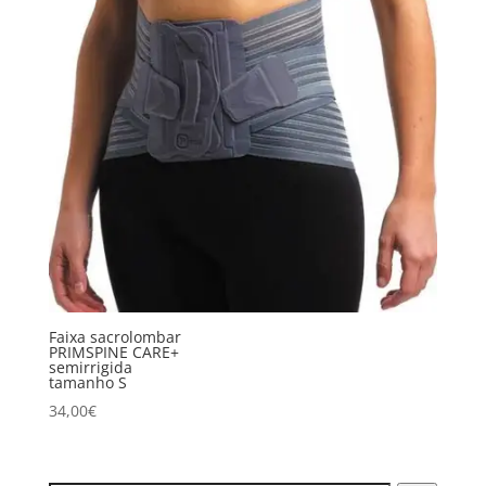
Faixa sacrolombar
PRIMSPINE CARE+
semirrigida
tamanho S
34,00
€