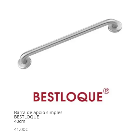
Barra de apoio simples
BESTLOQUE
40cm
41,00
€