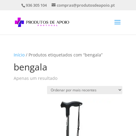
936 305 104
compras@produtosdeapoio.pt
Início
/ Produtos etiquetados com “bengala”
bengala
Apenas um resultado