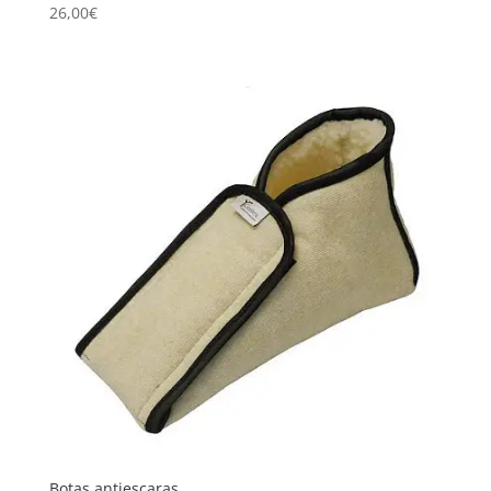
26,00
€
Botas antiescaras