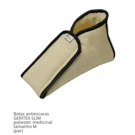
Botas antiescaras
GERITEX SLIM
poliester medicinal
tamanho M
(par)