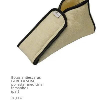
Botas antiescaras
GERITEX SLIM
poliester medicinal
tamanho L
(par)
26,00
€