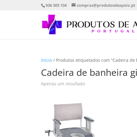
936 305 104
compras@produtosdeapoio.pt
Início
/ Produtos etiquetados com “Cadeira d
Cadeira de banheira 
Apenas um resultado