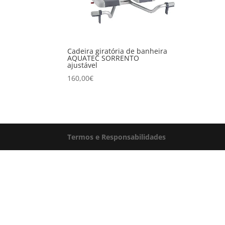
Cadeira giratória de banheira
AQUATEC SORRENTO
ajustável
160,00
€
Termos e Responsabilidades