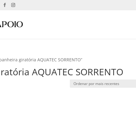
e banheira giratória AQUATEC SORRENTO”
giratória AQUATEC SORRENTO