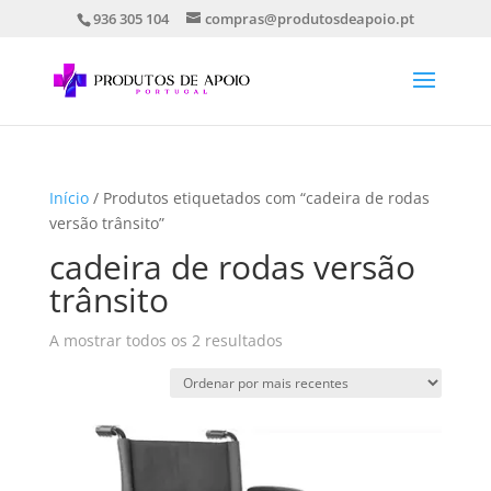
936 305 104
compras@produtosdeapoio.pt
Início
/ Produtos etiquetados com “cadeira de rodas
versão trânsito”
cadeira de rodas versão
trânsito
Ordenado
A mostrar todos os 2 resultados
por
mais
recentes