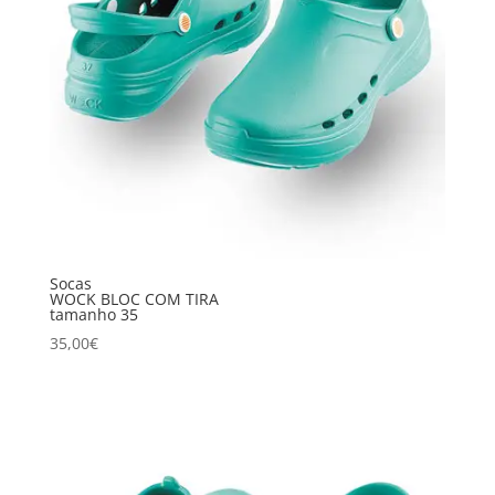
Socas
WOCK BLOC COM TIRA
tamanho 35
35,00
€