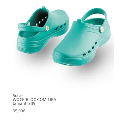
Socas
WOCK BLOC COM TIRA
tamanho 39
35,00
€