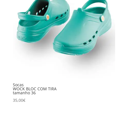
Socas
WOCK BLOC COM TIRA
tamanho 36
35,00
€