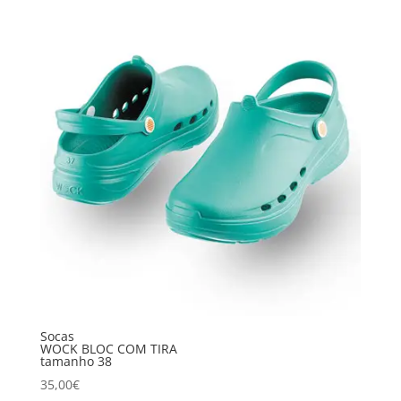
Socas
WOCK BLOC COM TIRA
tamanho 38
35,00
€