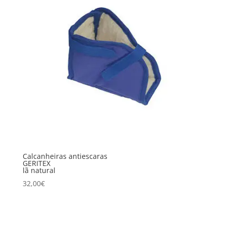
Calcanheiras antiescaras
GERITEX
lã natural
32,00
€