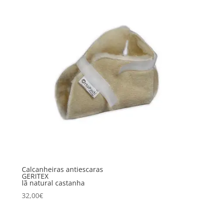
Calcanheiras antiescaras
GERITEX
lã natural castanha
32,00
€