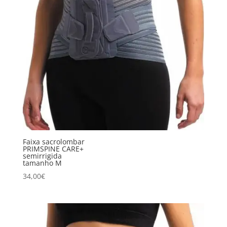
Faixa sacrolombar
PRIMSPINE CARE+
semirrigida
tamanho M
34,00
€