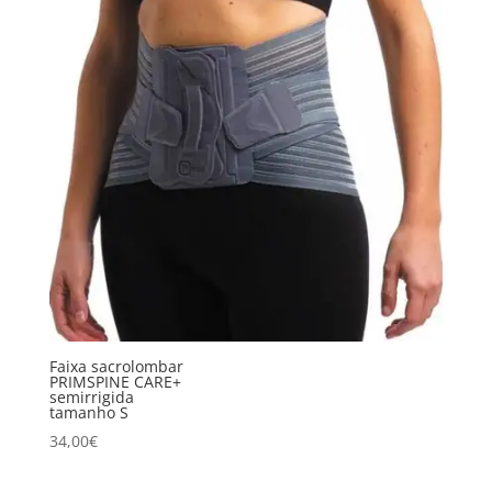
Faixa sacrolombar
PRIMSPINE CARE+
semirrigida
tamanho S
34,00
€