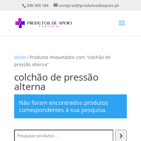
936 305 104
compras@produtosdeapoio.pt
Início
/ Produtos etiquetados com “colchão de
pressão alterna”
colchão de pressão
alterna
Não foram encontrados produtos
correspondentes à sua pesquisa.