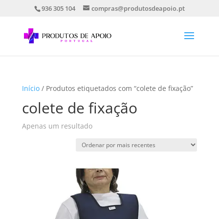
936 305 104
compras@produtosdeapoio.pt
Início
/ Produtos etiquetados com “colete de fixação”
colete de fixação
Apenas um resultado