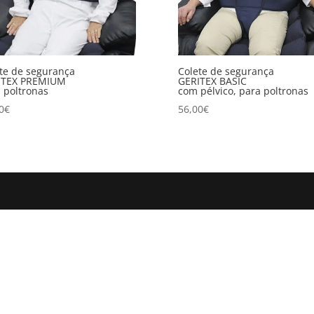
te de segurança
Colete de segurança
ITEX PREMIUM
GERITEX BASIC
 poltronas
com pélvico, para poltronas
0
€
56,00
€