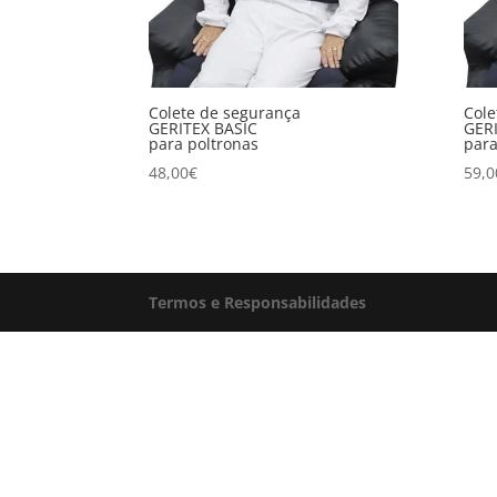
Colete de segurança
Cole
GERITEX BASIC
GER
para poltronas
para
48,00
€
59,0
Termos e Responsabilidades