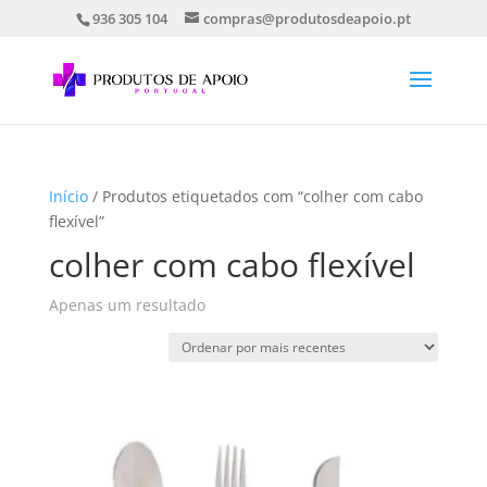
936 305 104
compras@produtosdeapoio.pt
Início
/ Produtos etiquetados com “colher com cabo
flexível”
colher com cabo flexível
Apenas um resultado