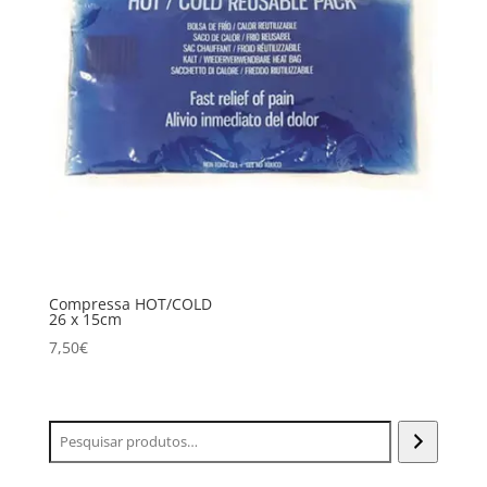
Compressa HOT/COLD
26 x 15cm
7,50
€