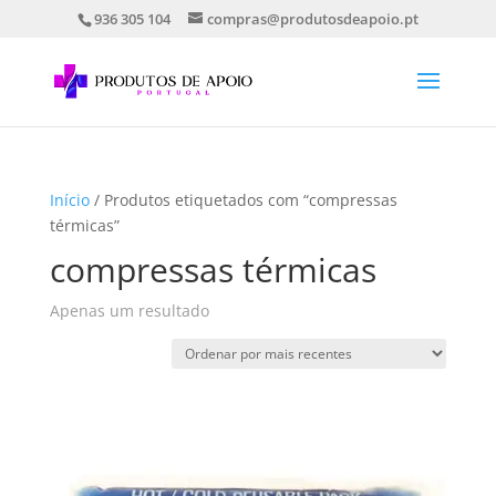
936 305 104
compras@produtosdeapoio.pt
Início
/ Produtos etiquetados com “compressas
térmicas”
compressas térmicas
Apenas um resultado