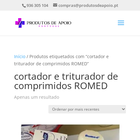
936 305 104
compras@produtosdeapoio.pt
Início
/ Produtos etiquetados com “cortador e
triturador de comprimidos ROMED”
cortador e triturador de
comprimidos ROMED
Apenas um resultado