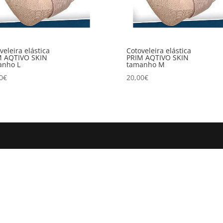
veleira elástica
Cotoveleira elástica
M AQTIVO SKIN
PRIM AQTIVO SKIN
anho L
tamanho M
0
€
20,00
€