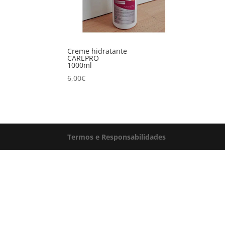
Creme hidratante
CAREPRO
1000ml
6,00
€
Termos e Responsabilidades