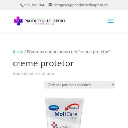
936 305 104
compras@produtosdeapoio.pt
Início
/ Produtos etiquetados com “creme protetor”
creme protetor
Apenas um resultado