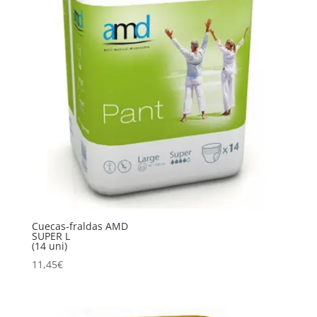
Cuecas-fraldas AMD
SUPER L
(14 uni)
11,45
€