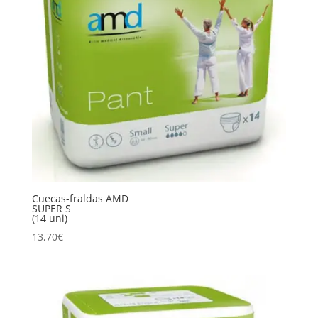
Cuecas-fraldas AMD
SUPER S
(14 uni)
13,70
€