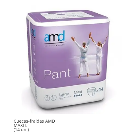
Cuecas-fraldas AMD
MAXI L
(14 uni)