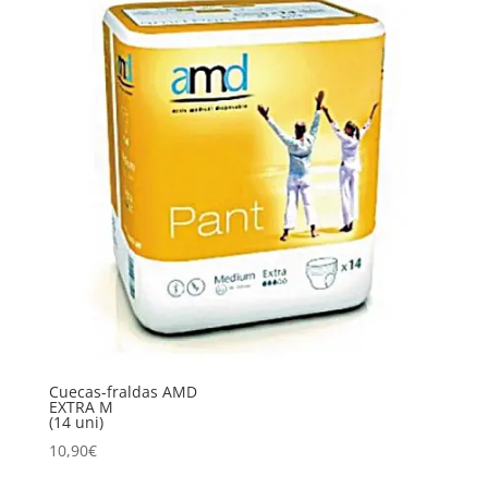
Cuecas-fraldas AMD
EXTRA M
(14 uni)
10,90
€