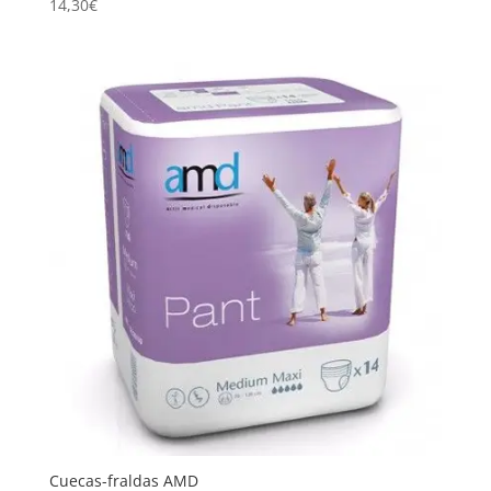
14,30
€
Cuecas-fraldas AMD