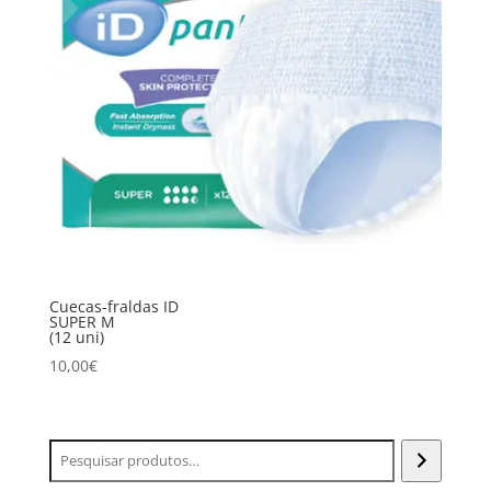
Cuecas-fraldas ID
SUPER M
(12 uni)
10,00
€