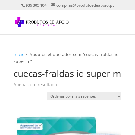
936 305 104
compras@produtosdeapoio.pt
Início
/ Produtos etiquetados com “cuecas-fraldas id
super m”
cuecas-fraldas id super m
Apenas um resultado