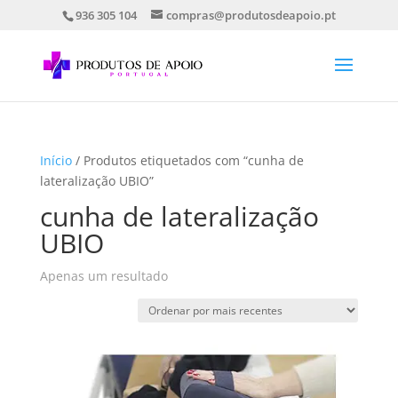
936 305 104
compras@produtosdeapoio.pt
Início
/ Produtos etiquetados com “cunha de
lateralização UBIO”
cunha de lateralização
UBIO
Apenas um resultado