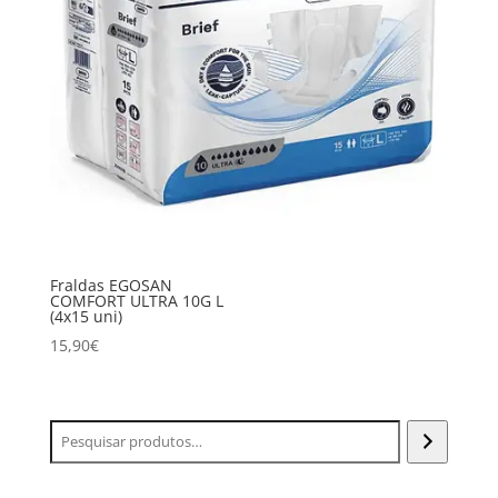
Fraldas EGOSAN
COMFORT ULTRA 10G L
(4x15 uni)
15,90
€