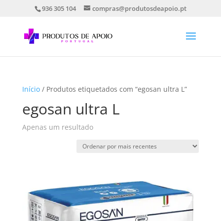
936 305 104
compras@produtosdeapoio.pt
Início
/ Produtos etiquetados com “egosan ultra L”
egosan ultra L
Apenas um resultado