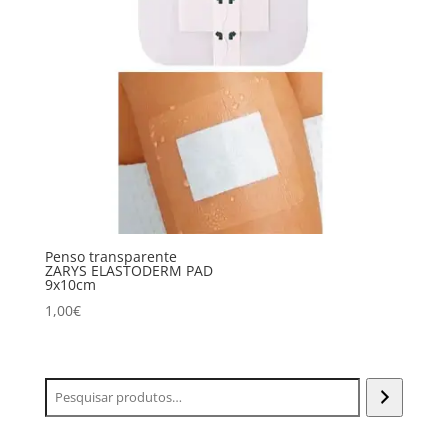
Penso transparente
ZARYS ELASTODERM PAD
9x10cm
1,00
€