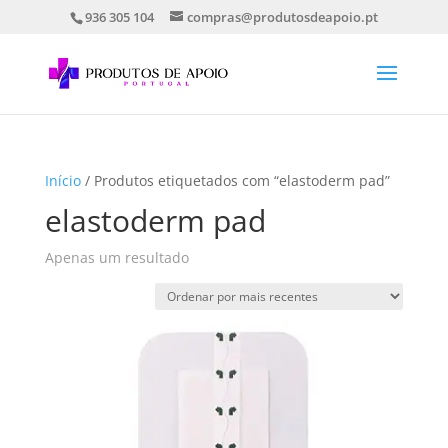
936 305 104
compras@produtosdeapoio.pt
Início
/ Produtos etiquetados com “elastoderm pad”
elastoderm pad
Apenas um resultado