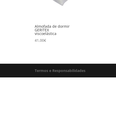
Almofada de dormir
GERITEX
viscoelástica
41,00
€
Termos e Responsabilidades