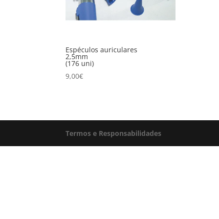
Espéculos auriculares
2,5mm
(176 uni)
9,00
€
Termos e Responsabilidades