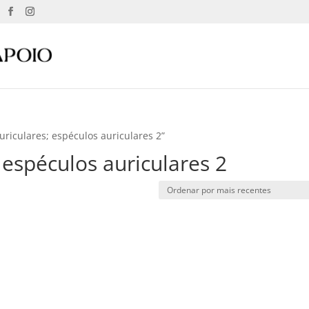
riculares; espéculos auriculares 2”
 espéculos auriculares 2