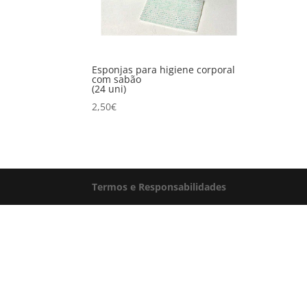
Esponjas para higiene corporal
com sabão
(24 uni)
2,50
€
Termos e Responsabilidades