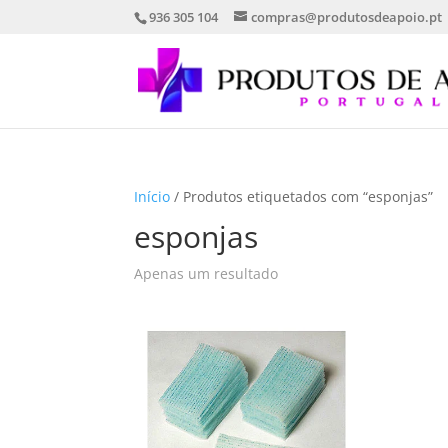
936 305 104
compras@produtosdeapoio.pt
Início
/ Produtos etiquetados com “esponjas”
esponjas
Apenas um resultado