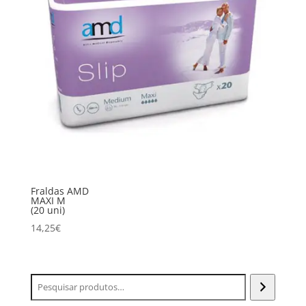
Fraldas AMD
MAXI M
(20 uni)
14,25
€